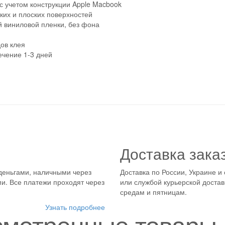
с учетом конструкции Apple Macbook
ких и плоских поверхностей
й виниловой пленки, без фона
дов клея
ечение 1-3 дней
Доставка зака
деньгами, наличными через
Доставка по России, Украине и
и. Все платежи проходят через
или службой курьерской достав
средам и пятницам.
Узнать подробнее
смотренные товары