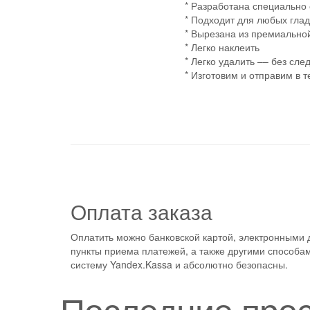
* Разработана специально 
* Подходит для любых глад
* Вырезана из премиально
* Легко наклеить
* Легко удалить –– без сле
* Изготовим и отправим в т
Оплата заказа
Оплатить можно банковской картой, электронными 
пункты приема платежей, а также другими способам
систему Yandex.Kassa и абсолютно безопасны.
Последние про