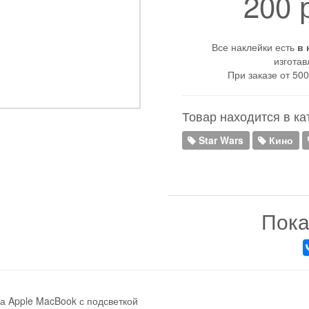
200
Все наклейки есть
в 
изготав
При заказе от 500
Товар находится в ка
Star Wars
Кино
Пока
а Apple MacBook с подсветкой