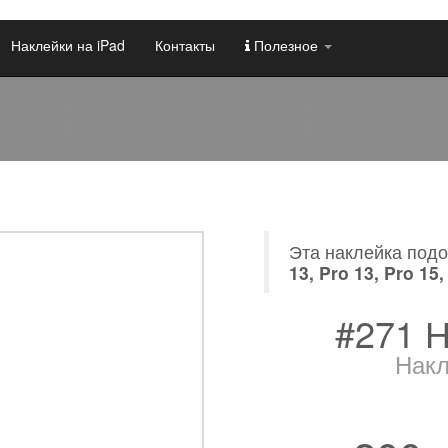
Наклейки на iPad
Контакты
Полезное
Эта наклейка под
13, Pro 13, Pro 15
#271
Н
Накл