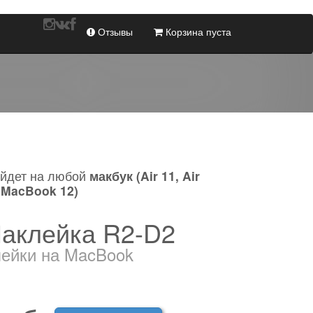
Отзывы
Корзина пуста
ойдет на любой
макбук (Air 11, Air
, MacBook 12)
аклейка
R2-D2
ейки на MacBook