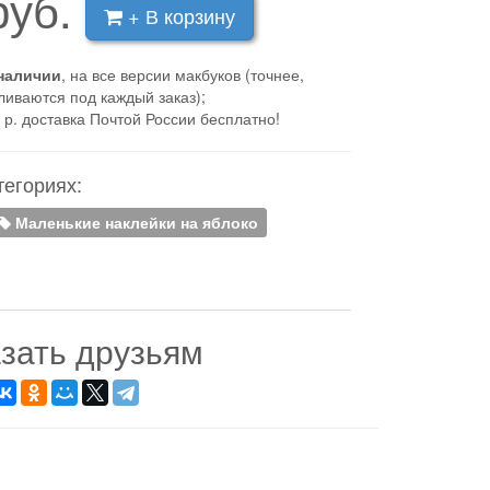
руб.
+ В корзину
наличии
, на все версии макбуков (точнее,
ливаются под каждый заказ);
 р. доставка Почтой России бесплатно!
тегориях:
Маленькие наклейки на яблоко
зать друзьям