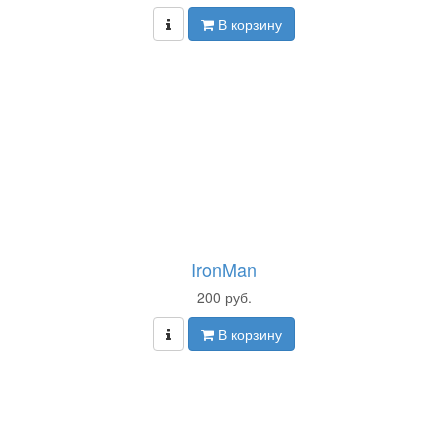
В корзину
IronMan
200 руб.
В корзину