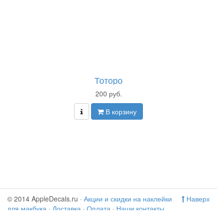
Тоторо
200 руб.
В корзину
© 2014 AppleDecals.ru ·
Акции и скидки на наклейки
Наверх
для макбука
·
Доставка
·
Оплата
·
Наши контакты