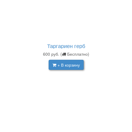
Таргариен герб
600
руб.
(
Бесплатно)
+ В корзину