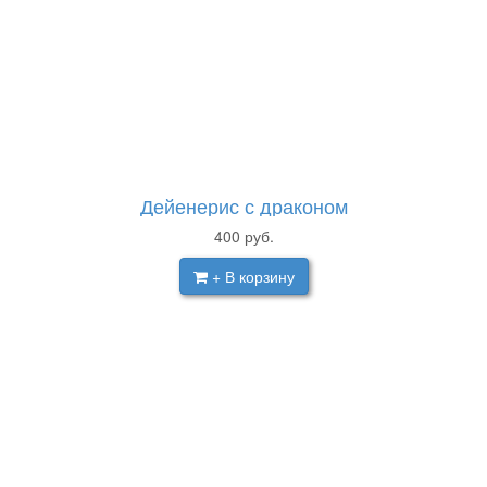
Дейенерис с драконом
400
руб.
+ В корзину