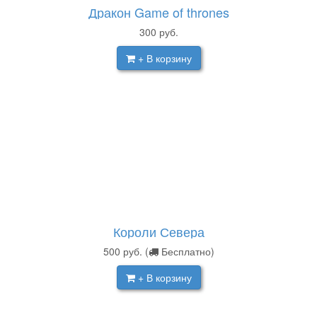
Дракон Game of thrones
300
руб.
+ В корзину
Короли Севера
500
руб.
(
Бесплатно)
+ В корзину